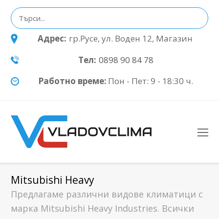
Адрес:
гр.Русе, ул. Воден 12, Магазин
Тел:
0898 90 84 78
Работно време:
Пон - Пет: 9 - 18:30 ч.
O
Mo
M
Mitsubishi Heavy
Предлагаме различни видове климатици с
марка Mitsubishi Heavy Industries. Всички