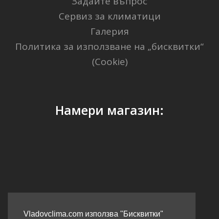
Задайте въпрос
Сервиз за климатици
Галерия
Политика за използване на „бисквитки“
(Cookie)
Намери магазин:
GPS Координати: 41.40338, 2.17403
Vladovclima.com използва "Бисквитки"