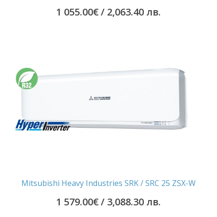
1 055.00
€
/ 2,063.40 лв.
Mitsubishi Heavy Industries SRK / SRC 25 ZSX-W
1 579.00
€
/ 3,088.30 лв.