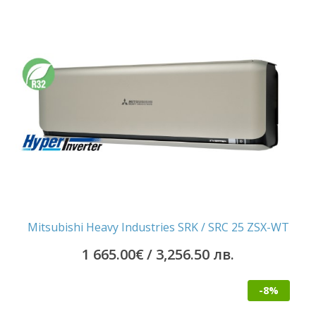
Mitsubishi Heavy Industries SRK / SRC 25 ZSX-WT
1 665.00
€
/ 3,256.50 лв.
-8%