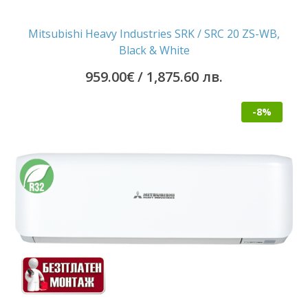
Mitsubishi Heavy Industries SRK / SRC 20 ZS-WB,
Black & White
959.00
€
/ 1,875.60 лв.
-8%