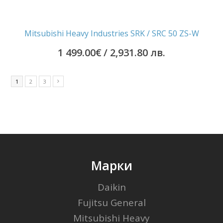
Mitsubishi Heavy Industries SRK / SRC 50 ZS-W
1 499.00
€
/ 2,931.80 лв.
1
2
3
Марки
Daikin
Fujitsu General
Mitsubishi Heavy