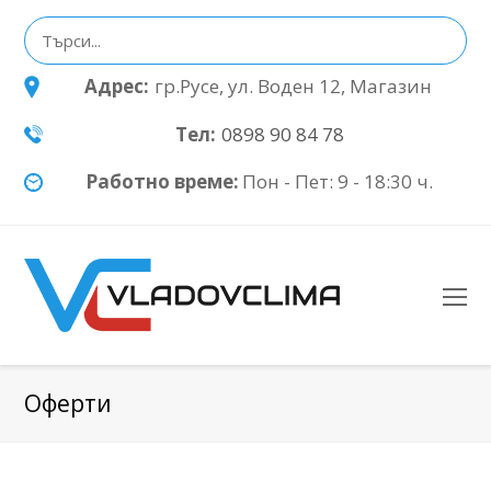
Адрес:
гр.Русе, ул. Воден 12, Магазин
Тел:
0898 90 84 78
Работно време:
Пон - Пет: 9 - 18:30 ч.
O
Mo
M
Оферти