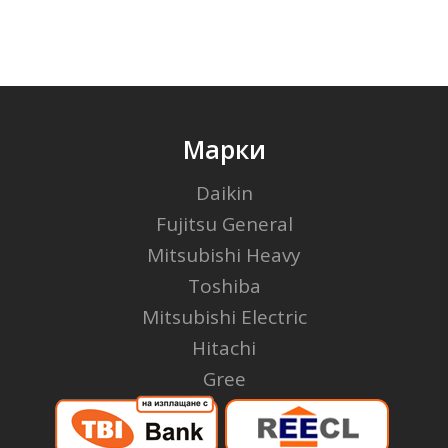
Марки
Daikin
Fujitsu General
Mitsubishi Heavy
Toshiba
Mitsubishi Electric
Hitachi
Gree