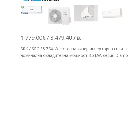
1 779.00
€
/ 3,479.40 лв.
SRK / SRC 35 ZSX-W е стенна хипер инверторна сплит 
номинална охладителна мощност 3.5 kW, серия Diamo