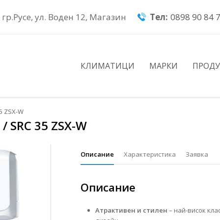
гр.Русе, ул. Воден 12, Магазин
Тел:
0898 90 84 
КЛИМАТИЦИ
МАРКИ
ПРОД
35 ZSX-W
 / SRC 35 ZSX-W
Описание
Характеристика
Заявка
Описание
Атрактивен и стилен
–
най-висок кла