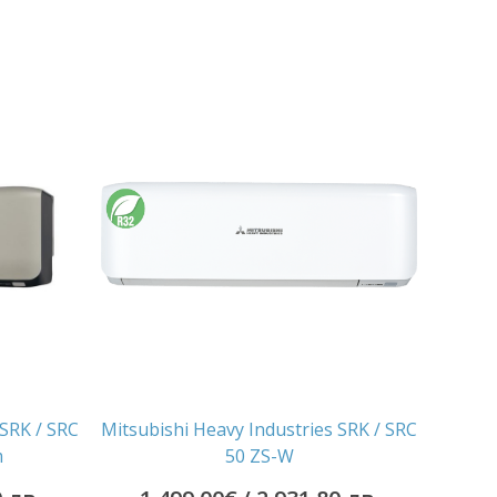
 SRK / SRC
Mitsubishi Heavy Industries SRK / SRC
m
50 ZS-W