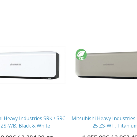
i Heavy Industries SRK / SRC
Mitsubishi Heavy Industries
 ZS-WB, Black & White
25 ZS-WT, Titaniu