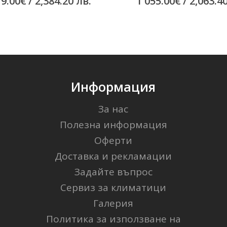
19.00
€
/ 2,384.20 лв.
1 055.00
€
/ 2,063.4
Информация
За нас
Полезна информация
Оферти
Доставка и рекламации
Задайте въпрос
Сервиз за климатици
Галерия
Политика за използване на