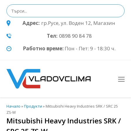
Адрес:
гр.Русе, ул. Воден 12, Магазин
Тел:
0898 90 84 78
Работно време:
Пон - Пет: 9 - 18:30 ч.
O
Mo
M
Начало
»
Продукти
»
Mitsubishi Heavy Industries SRK / SRC 25
ZS-W
Mitsubishi Heavy Industries SRK /