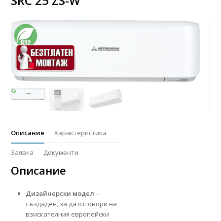
SRC 25 ZS-W
Описание
Характеристика
Заявка
Документи
Описание
Дизайнерски модел
–
създаден, за да отговори на
взискателния европейски