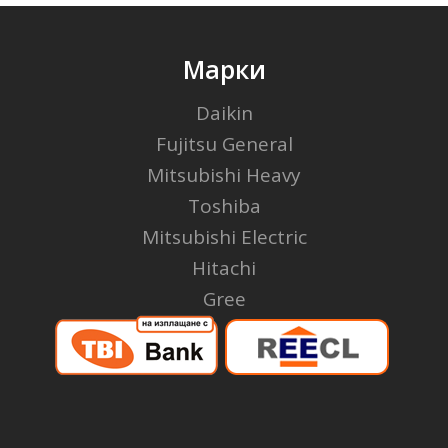
Марки
Daikin
Fujitsu General
Mitsubishi Heavy
Toshiba
Mitsubishi Electric
Hitachi
Gree