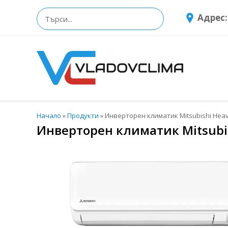
Адрес:
Начало
»
Продукти
»
Инверторен климатик Mitsubishi Heav
Инверторен климатик Mitsubis