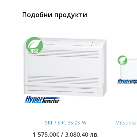
Подобни продукти
SRF / SRC 35 ZS-W
Mitsubish
1 575.00
€
/ 3,080.40 лв.