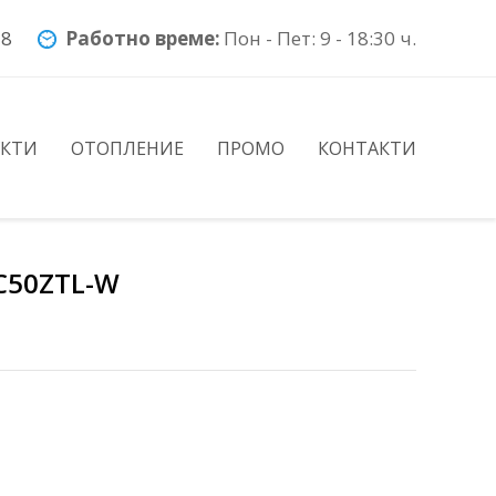
78
Работно време:
Пон - Пет: 9 - 18:30 ч.
УКТИ
ОТОПЛЕНИЕ
ПРОМО
КОНТАКТИ
RC50ZTL-W