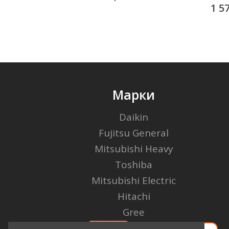
1 5
Марки
Daikin
Fujitsu General
Mitsubishi Heavy
Toshiba
Mitsubishi Electric
Hitachi
Gree