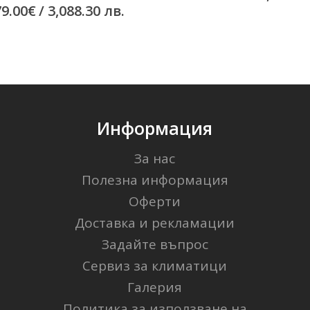
79.00
€
/ 3,088.30 лв.
Информация
За нас
Полезна информация
Оферти
Доставка и рекламации
Задайте въпрос
Сервиз за климатици
Галерия
Политика за използване на