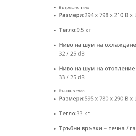
Вътрешно тяло
Размери:
294 x 798 x 210 В x
Тегло:
9.5 кг
Ниво на шум на охлаждане
32 / 25 dB
Ниво на шум на отопление
33 / 25 dB
Външно тяло
Размери:
595 x 780 x 290 В x
Тегло:
33 кг
Тръбни връзки – течна / г