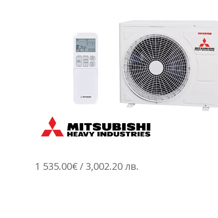
1 535.00
€
/ 3,002.20 лв.