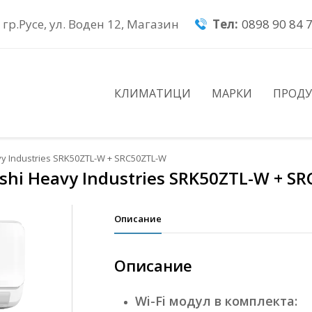
гр.Русе, ул. Воден 12, Магазин
Тел:
0898 90 84 
КЛИМАТИЦИ
МАРКИ
ПРОД
y Industries SRK50ZTL-W + SRC50ZTL-W
hi Heavy Industries SRK50ZTL-W + S
Описание
Описание
Wi-Fi модул в комплекта: