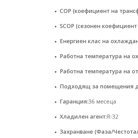
COP (коефициент на трансф
SCOP (сезонен коефициент 
Енергиен клас на охлаждан
Работна температура на о
Работна температура на о
Подходящ за помещения д
Гаранция:
36 месеца
Хладилен агент:
R-32
Захранване (Фаза/Честота