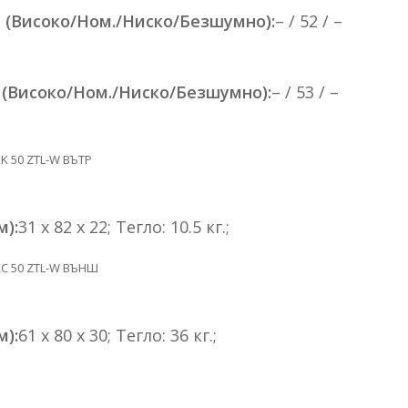
 (Високо/Ном./Ниско/Безшумно):
– / 52 / –
 (Високо/Ном./Ниско/Безшумно):
– / 53 / –
K 50 ZTL-W ВЪТР
):
31 x 82 x 22; Тегло: 10.5 кг.;
RC 50 ZTL-W ВЪНШ
):
61 x 80 x 30; Тегло: 36 кг.;