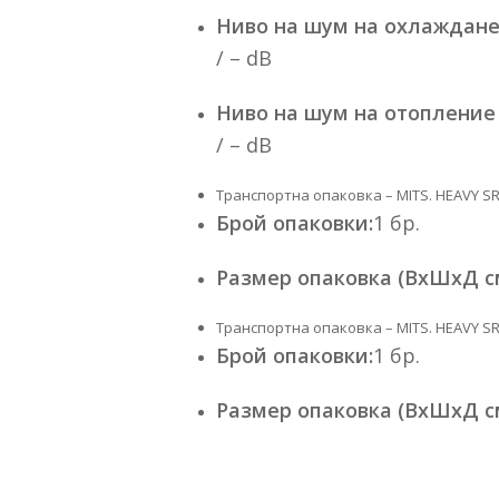
Ниво на шум на охлаждане
/ – dB
Ниво на шум на отопление
/ – dB
Транспортна опаковка – MITS. HEAVY SR
Брой опаковки:
1 бр.
Размер опаковка (ВхШхД см
Транспортна опаковка – MITS. HEAVY S
Брой опаковки:
1 бр.
Размер опаковка (ВхШхД см