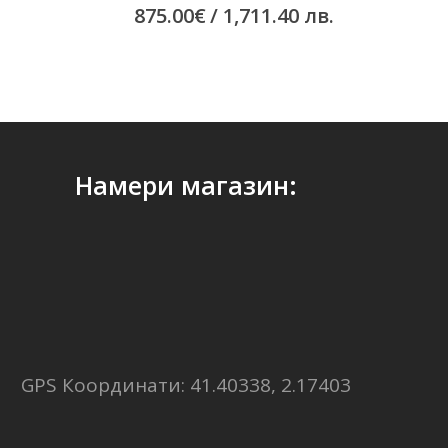
875.00
€
/ 1,711.40 лв.
Намери магазин:
GPS Координати: 41.40338, 2.17403