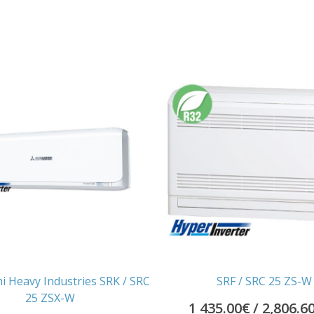
i Heavy Industries SRK / SRC
SRF / SRC 25 ZS-W
25 ZSX-W
1 435.00
€
/ 2,806.6