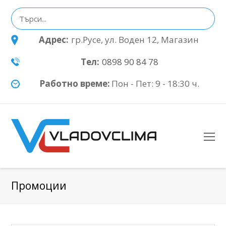
Адрес:
гр.Русе, ул. Воден 12, Магазин
Тел:
0898 90 84 78
Работно време:
Пон - Пет: 9 - 18:30 ч.
O
Mo
M
Промоции