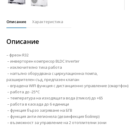
Описание
Характеристика
Описание
– фреон R32
– инверторен компресор BLDC Inverter
– изключително тиха работа
– напълно оборудвана с циркулационна помпа,
разширителен съд, предпазен клапан
– вградена WIFI функция с дистанционно управление (смартфон)
– работа до -25°C
– температура на изходящата вода (гликол) до +65
– работа в каскада до 6 единици
– функция бързо загряване на БГВ
– функция анти-легионела (дезинфекция бойлер)
– възможност за управление на 2 отоплителни зони