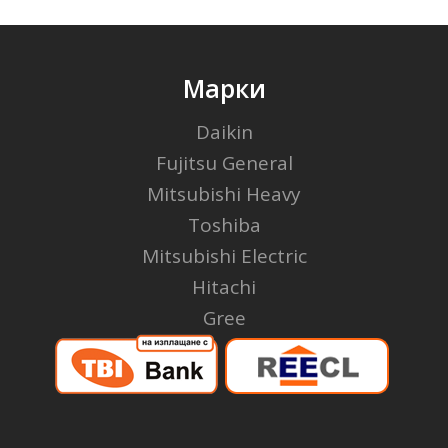
Марки
Daikin
Fujitsu General
Mitsubishi Heavy
Toshiba
Mitsubishi Electric
Hitachi
Gree