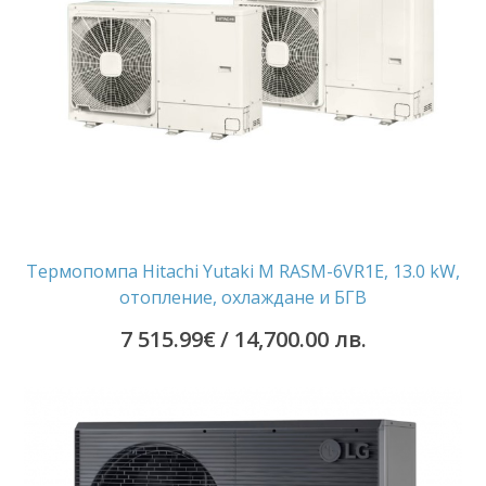
Термопомпа Hitachi Yutaki M RASM-6VR1E, 13.0 kW,
отопление, охлаждане и БГВ
7 515.99
€
/ 14,700.00 лв.