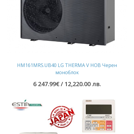
HM161MRS.UB40 LG THERMA V НОВ Черен
моноблок
6 247.99
€
/ 12,220.00 лв.