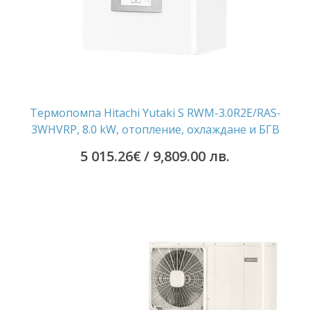
Термопомпа Hitachi Yutaki S RWM-3.0R2E/RAS-
3WHVRP, 8.0 kW, отопление, охлаждане и БГВ
5 015.26
€
/ 9,809.00 лв.