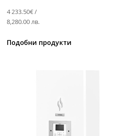
4 233.50
€
/
8,280.00 лв.
Подобни продукти