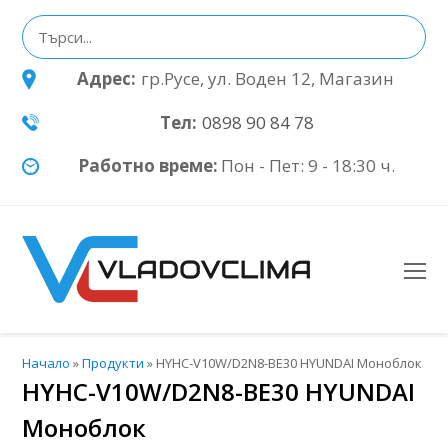
Адрес:
гр.Русе, ул. Воден 12, Магазин
Тел:
0898 90 84 78
Работно време:
Пон - Пет: 9 - 18:30 ч.
O
Mo
M
Начало
»
Продукти
»
HYHC-V10W/D2N8-BE30 HYUNDAI Моноблок
HYHC-V10W/D2N8-BE30 HYUNDAI
Моноблок