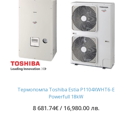
Термопомпа Toshiba Estia P1104XWHT6-E
Powerfull 18kW
8 681.74
€
/ 16,980.00 лв.