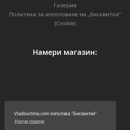
Галерия
Политика за използване на „бисквитки“
(Cookie)
Намери магазин:
GPS Координати: 41.40338, 2.17403
Vladovclima.com използва "Бисквитки"
Научи повече