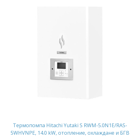
Термопомпа Hitachi Yutaki S RWM-5.0N1E/RAS-
5WHVNPE, 14.0 kW, отопление, охлаждане и БГВ