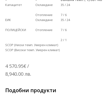
Капацитет
Охлаждане
35 / 24
Отопление
7 / 6
ЕИК
Охлаждане
35 / 24
ПОЛИЦЕЙСКИ
Отопление
7 / 6
2 / 1
SCOP (Ниски темп. Умерен климат)
SCOP (Високи темп. Умерен климат)
4 570.95
€
/
8,940.00 лв.
Подобни продукти