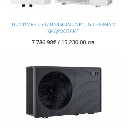
HU141MRB.U30 / HN1600MC.NK1 LG THERMA V
ХИДРОСПЛИТ
7 786.98
€
/ 15,230.00 лв.