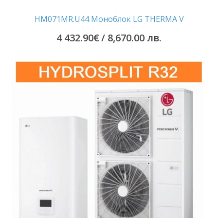
HM071MR.U44 Моноблок LG THERMA V
4 432.90
€
/ 8,670.00 лв.