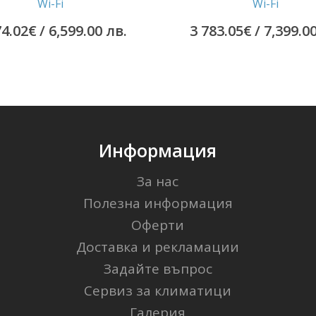
Wi-Fi
Wi-Fi
74.02
€
/ 6,599.00 лв.
3 783.05
€
/ 7,399.0
Информация
За нас
Полезна информация
Оферти
Доставка и рекламации
Задайте въпрос
Сервиз за климатици
Галерия