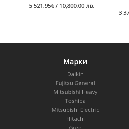
5 521.95
€
/ 10,800.00 лв.
3 3
Марки
Daikin
Fujitsu General
Mitsubishi Heavy
Toshiba
Mitsubishi Electric
Hitachi
Gree