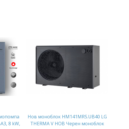
мопомпа
Нов моноблок HM141MRS.UB40 LG
A3, 8 kW,
THERMA V НОВ Черен моноблок