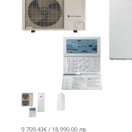
9 709.43
€
/ 18,990.00 лв.