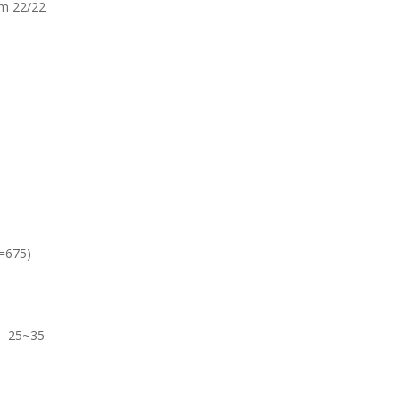
m 22/22
=675)
 -25~35