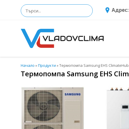
Адрес:
Начало
»
Продукти
»
Термопомпа Samsung EHS ClimateHu
Термопомпа Samsung EHS Cli