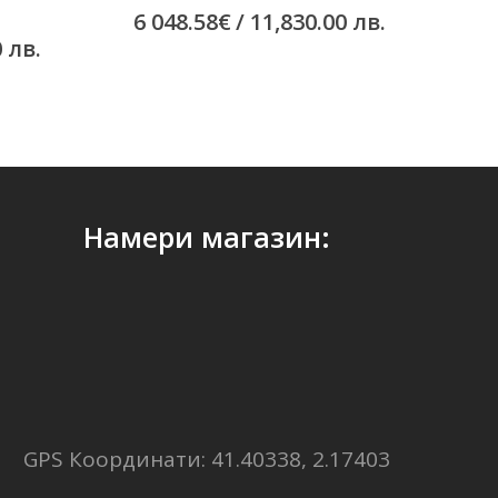
6 048.58
€
/ 11,830.00 лв.
0 лв.
Намери магазин:
GPS Координати: 41.40338, 2.17403