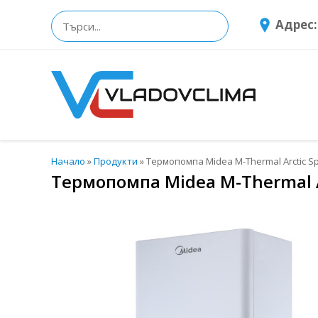
Адрес:
Начало
»
Продукти
»
Термопомпа Midea M-Thermal Arctic S
Термопомпа Midea M-Thermal A