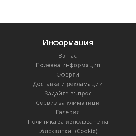
Информация
За нас
Полезна информация
Оферти
Доставка и рекламации
Задайте въпрос
Сервиз за климатици
Галерия
Политика за използване на
„бисквитки“ (Cookie)