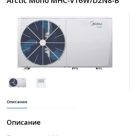
Arctic Mono MHC-V16W/D2N8-B
Описание
Описание