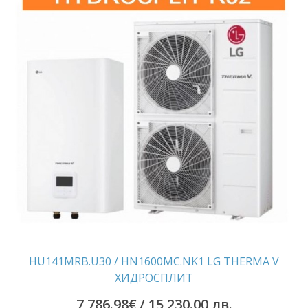
HU141MRB.U30 / HN1600MC.NK1 LG THERMA V
ХИДРОСПЛИТ
7 786.98
€
/ 15,230.00 лв.