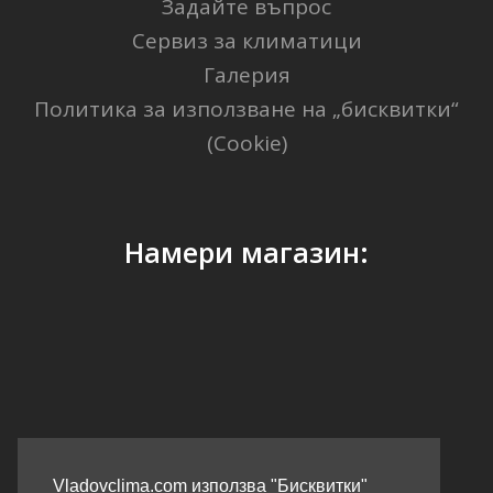
Задайте въпрос
Сервиз за климатици
Галерия
Политика за използване на „бисквитки“
(Cookie)
Намери магазин:
GPS Координати: 41.40338, 2.17403
Vladovclima.com използва "Бисквитки"