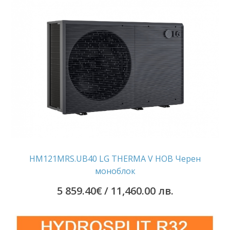
HM121MRS.UB40 LG THERMA V НОВ Черен
моноблок
5 859.40
€
/ 11,460.00 лв.