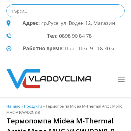
Адрес:
гр.Русе, ул. Воден 12, Магазин
Тел:
0898 90 84 78
Работно време:
Пон - Пет: 9 - 18:30 ч.
O
Mo
M
Начало
»
Продукти
»
Термопомпа Midea M-Thermal Arctic Mono
MHC-V16W/D2N8-B
Термопомпа Midea M-Thermal