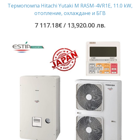
Термопомпа Hitachi Yutaki M RASM-4VR1E, 11.0 kW,
отопление, охлаждане и БГВ
7 117.18
€
/ 13,920.00 лв.