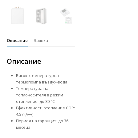
Описание
Заявка
Описание
Високотемпературна
термопомпа въздух-вода
Температура на
топлоносителя в режим
отопление: до 80 °С
Ефективност: отопление COP:
4.57 (А++)
Период на гаранция: до 36
месеца