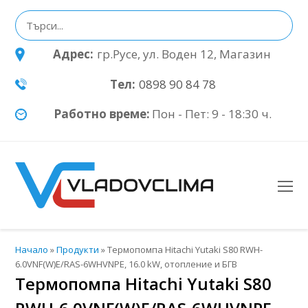
Адрес:
гр.Русе, ул. Воден 12, Магазин
Тел:
0898 90 84 78
Работно време:
Пон - Пет: 9 - 18:30 ч.
O
Mo
M
Начало
»
Продукти
»
Термопомпа Hitachi Yutaki S80 RWH-
6.0VNF(W)E/RAS-6WHVNPE, 16.0 kW, отопление и БГВ
Термопомпа Hitachi Yutaki S80