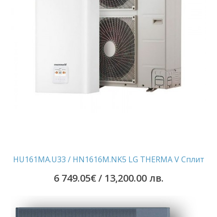
HU161MA.U33 / HN1616M.NK5 LG THERMA V Сплит
6 749.05
€
/ 13,200.00 лв.