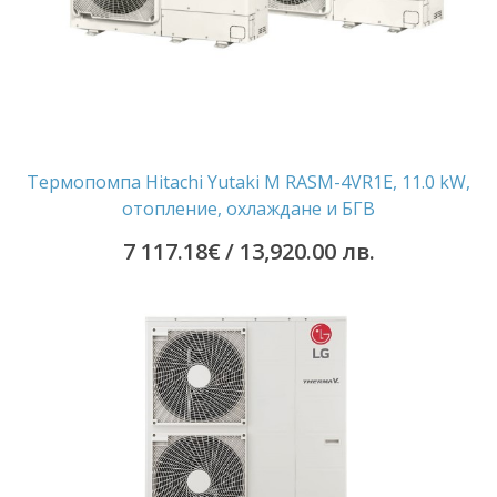
Термопомпа Hitachi Yutaki M RASM-4VR1E, 11.0 kW,
отопление, охлаждане и БГВ
7 117.18
€
/ 13,920.00 лв.