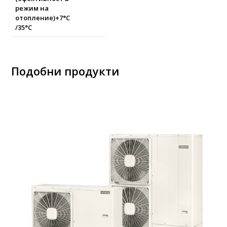
режим на
отопление)+7°C
/35°C
Подобни продукти