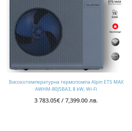
Високотемпературна термопомпа Alpin ETS MAX
AWHM-80J5BA3, 8 kW, Wi-Fi
3 783.05
€
/ 7,399.00 лв.