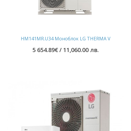
HM141MR.U34 Моноблок LG THERMA V
5 654.89
€
/ 11,060.00 лв.