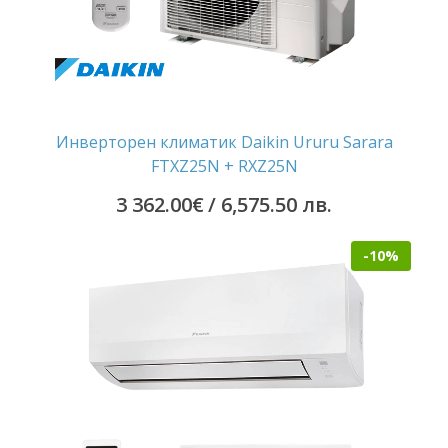
Инверторен климатик Daikin Ururu Sarara
FTXZ25N + RXZ25N
3 362.00
€
/ 6,575.50 лв.
-10%