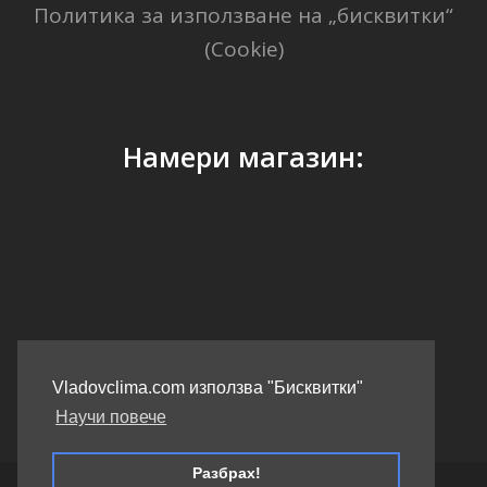
Политика за използване на „бисквитки“
(Cookie)
Намери магазин:
GPS Координати: 41.40338, 2.17403
Vladovclima.com използва "Бисквитки"
Научи повече
Разбрах!