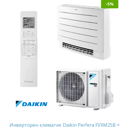
-5%
Инверторен климатик Daikin Perfera FVXM25B +