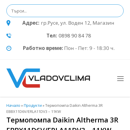
Адрес:
гр.Русе, ул. Воден 12, Магазин
Тел:
0898 90 84 78
Работно време:
Пон - Пет: 9 - 18:30 ч.
O
Mo
M
Начало
»
Продукти
»
Термопомпа Daikin Altherma 3R
EBBX11D6V/ERLA11DV3 – 11KW
Термопомпа Daikin Altherma 3R