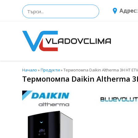
Адрес:
Начало
»
Продукти
»
Термопомпа Daikin Altherma 3H HT E
Термопомпа Daikin Altherma 