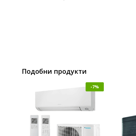
Подобни продукти
-7%