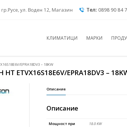
гр.Русе, ул. Воден 12, Магазин
Тел:
0898 90 84 
КЛИМАТИЦИ
МАРКИ
ПРОД
TVX16S18E6V/EPRA18DV3 – 18KW
3H HT ETVX16S18E6V/EPRA18DV3 – 18K
Описание
Описание
Мощност при
18.0 KW