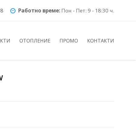
78
Работно време:
Пон - Пет: 9 - 18:30 ч.
УКТИ
ОТОПЛЕНИЕ
ПРОМО
КОНТАКТИ
W