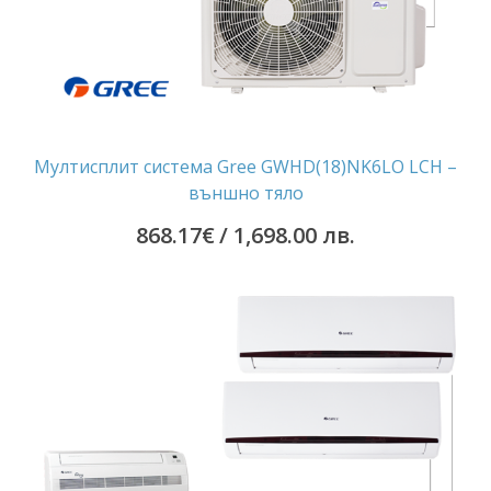
Мултисплит система Gree GWHD(18)NK6LO LCH –
външно тяло
868.17
€
/ 1,698.00 лв.