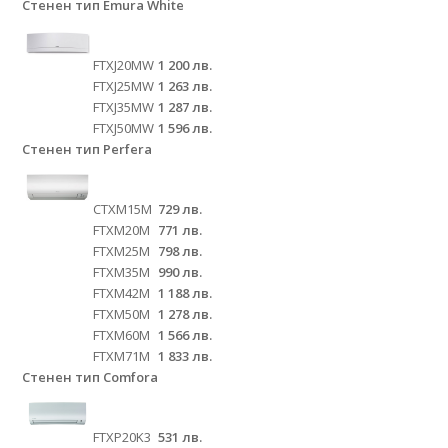
Стенен тип Emura White
FTXJ20MW
1 200 лв.
FTXJ25MW
1 263 лв.
FTXJ35MW
1 287 лв.
FTXJ50MW
1 596 лв.
Стенен тип Perfera
CTXM15M
729 лв.
FTXM20M
771 лв.
FTXM25M
798 лв.
FTXM35M
990 лв.
FTXM42M
1 188 лв.
FTXM50M
1 278 лв.
FTXM60M
1 566 лв.
FTXM71M
1 833 лв.
Стенен тип Comfora
FTXP20K3
531 лв.