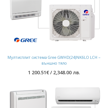
Мултисплит система Gree GWHD(24)NK6LO LCH –
външно тяло
1 200.51
€
/ 2,348.00 лв.