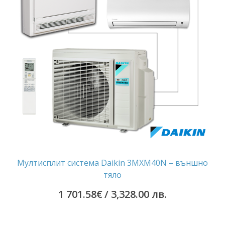
Мултисплит система Daikin 3MXM40N – външно
тяло
1 701.58
€
/ 3,328.00 лв.