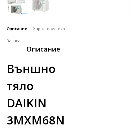
Описание
Характеристика
Заявка
Описание
Външно
тяло
DAIKIN
3MXM68N