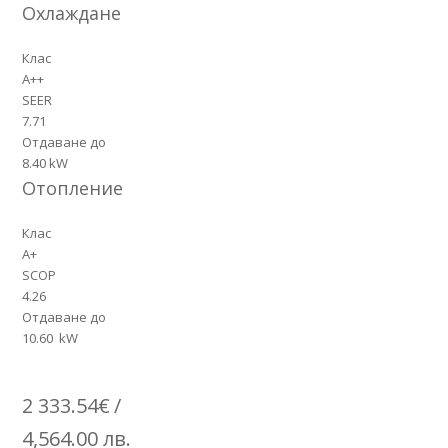
Охлаждане
Клас
A++
SEER
7.71
Отдаване до
8.40 kW
Отопление
Клас
A+
SCOP
4.26
Отдаване до
10.60 kW
2 333.54
€
/
4,564.00 лв.