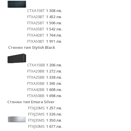
CTXA15BT
1 308 лв.
FTXA20BT
1 452 лв.
FTXA25BT
1 506 лв.
FTXA35BT
1 542 лв.
FTXA42BT
1 764 лв.
FTXA50BT
1 911 лв.
Стенен тип Stylish Black
CTXA15BB
1 206 лв.
FTXA20BB
1 272 лв.
FTXA25BB
1 338 лв.
FTXA35BB
1 365 лв.
FTXA42BB
1 608 лв.
FTXA50BB
1 698 лв.
Стенен тип Emura Silver
FTXJ20MS
1 257 лв.
FTXJ25MS
1 326 лв.
FTXJ35MS
1 350 лв.
FTXJ50MS
1 677 лв.