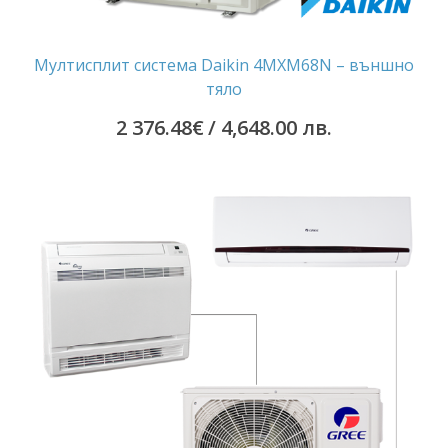
Мултисплит система Daikin 4MXM68N – външно
тяло
2 376.48
€
/ 4,648.00 лв.