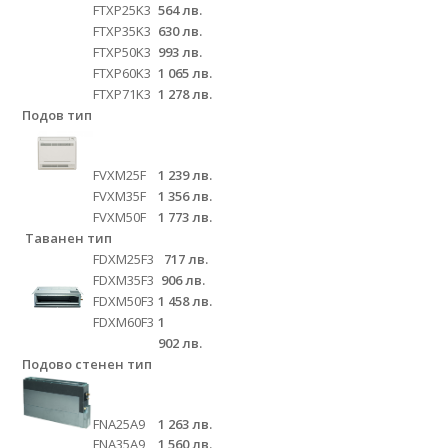
FTXP25K3
564 лв.
FTXP35K3
630 лв.
FTXP50K3
993 лв.
FTXP60K3
1 065 лв.
FTXP71K3
1 278 лв.
Подов тип
FVXM25F
1 239 лв.
FVXM35F
1 356 лв.
FVXM50F
1 773 лв.
Таванен тип
FDXM25F3
717 лв.
FDXM35F3
906 лв.
FDXM50F3
1 458 лв.
FDXM60F3
1
902 лв.
Подово стенен тип
FNА25A9
1 263 лв.
FNА35A9
1 560 лв.