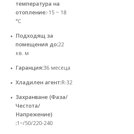
температура на
отопление:
-15 ~ 18
°C
Подходящ за
помещения до:
22
кв. м
Гаранция:
36 месеца
Хладилен агент:
R-32
Захранване (Фаза/
Честота/
Напрежение)
:
1~/50/220-240