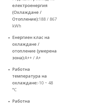
електроенергия
(Охлаждане /
Отопление):
188 / 867
kWh
Енергиен клас на
охлаждане /
отопление (умерена
зона):
A++ / A+
Работна
температура на
охлаждане:
-10 ~ 48
°C
Работна