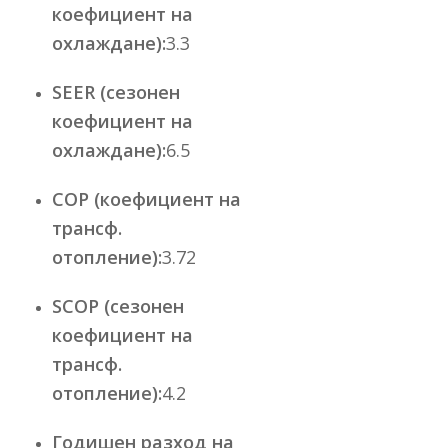
коефициент на
охлаждане):
3.3
SEER (сезонен
коефициент на
охлаждане):
6.5
COP (коефициент на
трансф.
отопление):
3.72
SCOP (сезонен
коефициент на
трансф.
отопление):
4.2
Годишен разход на