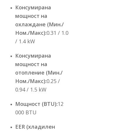
Консумирана
мощност на
охлаждане (Мин./
Ном./Макс):
0.31 / 1.0
/ 1.4 kW
Консумирана
мощност на
отопление (Мин./
Ном./Макс):
0.25 /
0.94 / 1.5 kW
Мощност (BTU):
12
000 BTU
EER (хладилен