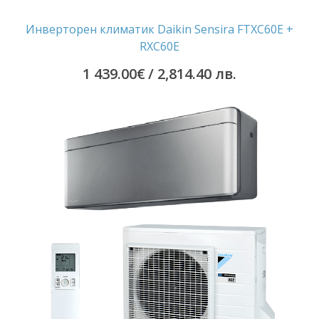
Инверторен климатик Daikin Sensira FTXC60E +
RXC60E
1 439.00
€
/ 2,814.40 лв.