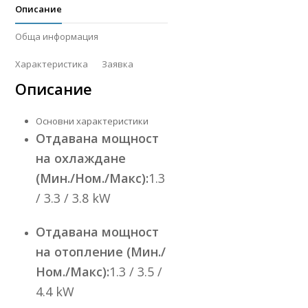
Описание
Обща информация
Характеристика
Заявка
Описание
Основни характеристики
Отдавана мощност
на охлаждане
(Мин./Ном./Макс):
1.3
/ 3.3 / 3.8 kW
Отдавана мощност
на отопление (Мин./
Ном./Макс):
1.3 / 3.5 /
4.4 kW