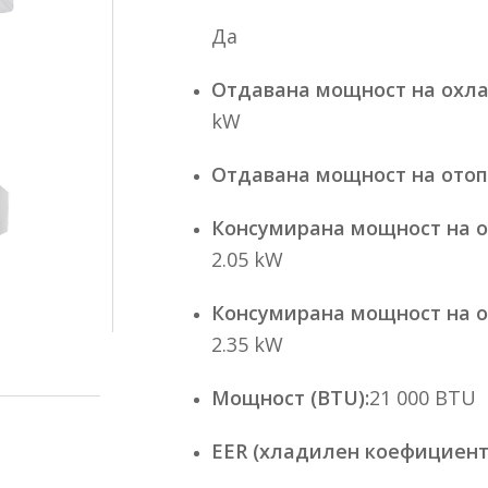
Да
Отдавана мощност на охла
kW
Отдавана мощност на отоп
Консумирана мощност на о
2.05 kW
Консумирана мощност на о
2.35 kW
Мощност (BTU):
21 000 BTU
EER (хладилен коефициент