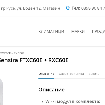
гр.Русе, ул. Воден 12, Магазин
Тел:
0898 90 84 
КЛИМАТИЦИ
МАРКИ
ПРОД
FTXC60E + RXC60E
ensira FTXC60E + RXC60E
Описание
Характеристика
Заявка
Описание
Wi-Fi модул в комплекта: