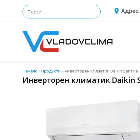
Адрес:
Начало
»
Продукти
»
Инверторен климатик Daikin Sensira 
Инверторен климатик Daikin S