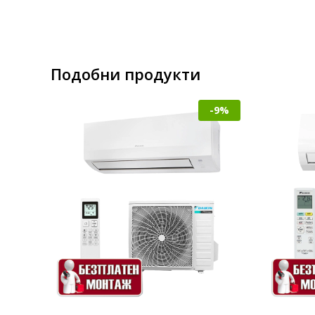
Подобни продукти
-9%