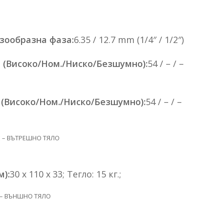
азообразна фаза:
6.35 / 12.7 mm (1/4″ / 1/2″)
 (Високо/Ном./Ниско/Безшумно):
54 / – / –
 (Високо/Ном./Ниско/Безшумно):
54 / – / –
0E – ВЪТРЕШНО ТЯЛО
):
30 x 110 x 33; Тегло: 15 кг.;
E – ВЪНШНО ТЯЛО