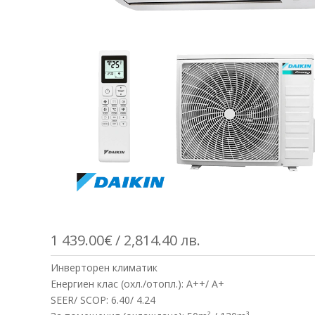
1 439.00
€
/ 2,814.40 лв.
Инверторен климатик
Енергиен клас (охл./отопл.): A++/ A+
SEER/ SCOP: 6.40/ 4.24