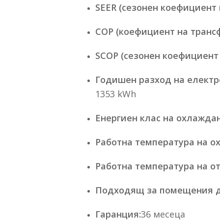
SEER (сезонен коефициент 
COP (коефициент на трансф
SCOP (сезонен коефициент 
Годишен разход на електр
1353 kWh
Енергиен клас на охлаждан
Работна температура на о
Работна температура на о
Подходящ за помещения д
Гаранция:
36 месеца