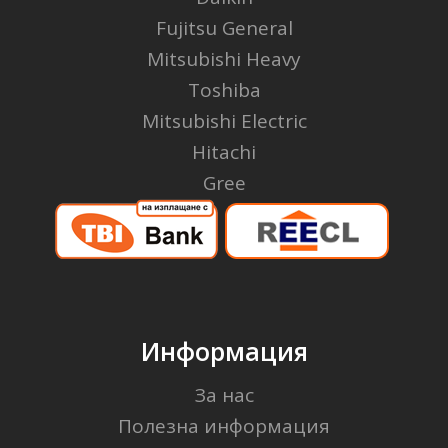
Fujitsu General
Mitsubishi Heavy
Toshiba
Mitsubishi Electric
Hitachi
Gree
Информация
За нас
Полезна информация