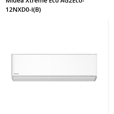
Midea Xtreme Eco AG2Eco-
12NXD0-I(B)