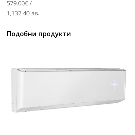
579.00
€
/
1,132.40 лв.
Подобни продукти