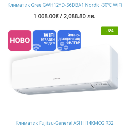
Климатик Gree GWH12YD-S6DBA1 Nordic -30ºС WiFi
1 068.00
€
/ 2,088.80 лв.
-6%
Климатик Fujitsu-General ASHH14KMCG R32