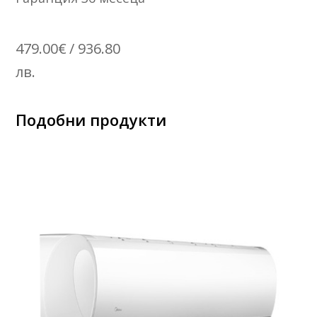
479.00
€
/ 936.80
лв.
Подобни продукти