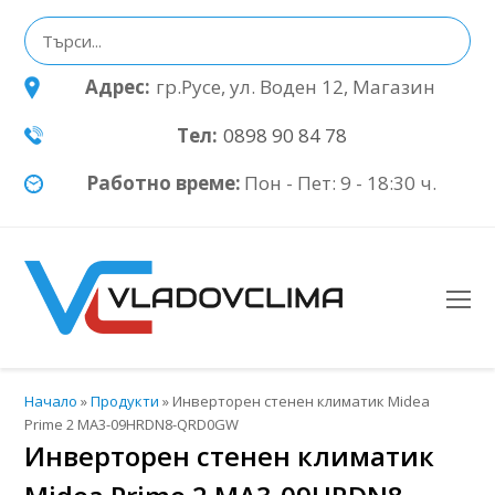
Адрес:
гр.Русе, ул. Воден 12, Магазин
Тел:
0898 90 84 78
Работно време:
Пон - Пет: 9 - 18:30 ч.
O
Mo
M
Начало
»
Продукти
»
Инверторен стенен климатик Midea
Prime 2 MA3-09HRDN8-QRD0GW
Инверторен стенен климатик