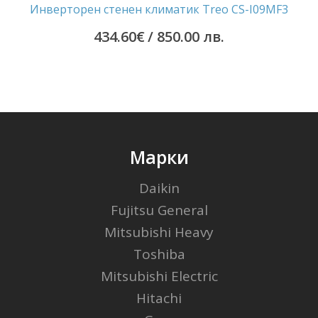
Инверторен стенен климатик Treo CS-I09MF3
434.60
€
/ 850.00 лв.
Марки
Daikin
Fujitsu General
Mitsubishi Heavy
Toshiba
Mitsubishi Electric
Hitachi