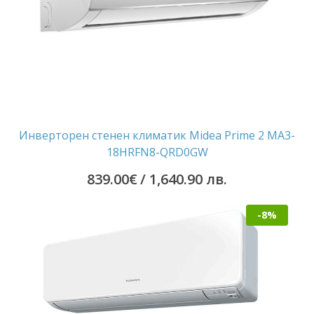
Инверторен стенен климатик Midea Prime 2 MA3-
18HRFN8-QRD0GW
839.00
€
/ 1,640.90 лв.
-8%