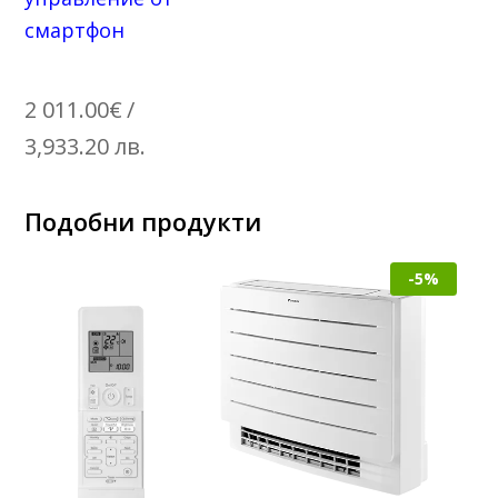
смартфон
2 011.00
€
/
3,933.20 лв.
Подобни продукти
-5%