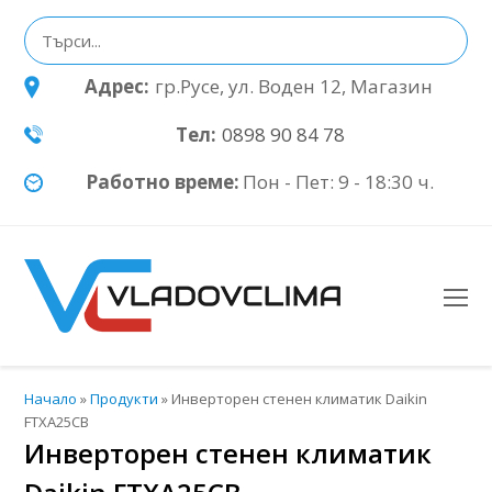
Адрес:
гр.Русе, ул. Воден 12, Магазин
Тел:
0898 90 84 78
Работно време:
Пон - Пет: 9 - 18:30 ч.
O
Mo
M
Начало
»
Продукти
»
Инверторен стенен климатик Daikin
FTXA25CB
Инверторен стенен климатик