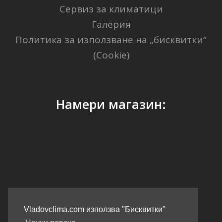
Сервиз за климатици
Галерия
Политика за използване на „бисквитки“
(Cookie)
Намери магазин:
GPS Координати: 41.40338, 2.17403
Vladovclima.com използва "Бисквитки"