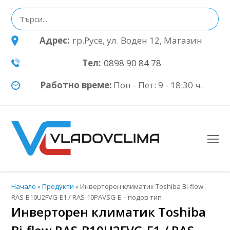
Адрес:
гр.Русе, ул. Воден 12, Магазин
Тел:
0898 90 84 78
Работно време:
Пон - Пет: 9 - 18:30 ч.
O
Mo
M
Начало
»
Продукти
»
Инверторен климатик Toshiba Bi-flow
RAS-B10U2FVG-E1 / RAS-10PAVSG-E – подов тип
Инверторен климатик Toshiba