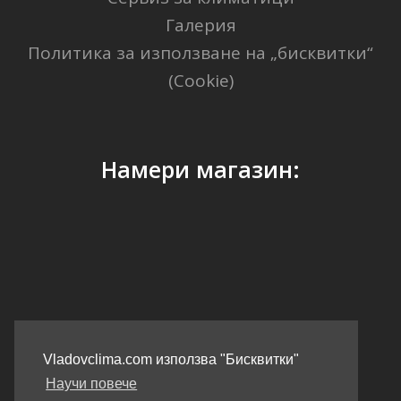
Галерия
Политика за използване на „бисквитки“
(Cookie)
Намери магазин:
GPS Координати: 41.40338, 2.17403
Vladovclima.com използва "Бисквитки"
Научи повече