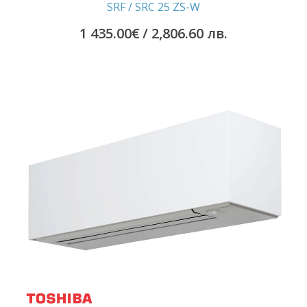
SRF / SRC 25 ZS-W
1 435.00
€
/ 2,806.60 лв.