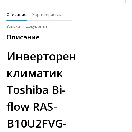
Описание
Характеристика
Заявка
Документи
Описание
Инверторен
климатик
Toshiba Bi-
flow RAS-
B10U2FVG-