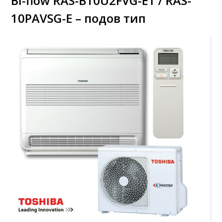
Bi-flow RAS-B10U2FVG-E1 / RAS-
10PAVSG-E – подов тип