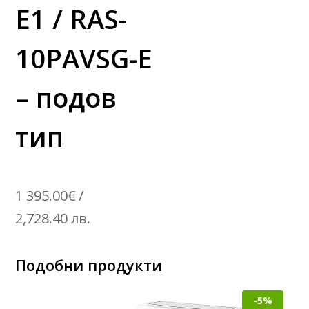
E1 / RAS-
10PAVSG-E
– подов
тип
1 395.00
€
/
2,728.40 лв.
Подобни продукти
-5%