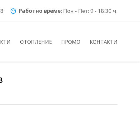
78
Работно време:
Пон - Пет: 9 - 18:30 ч.
УКТИ
ОТОПЛЕНИЕ
ПРОМО
КОНТАКТИ
8