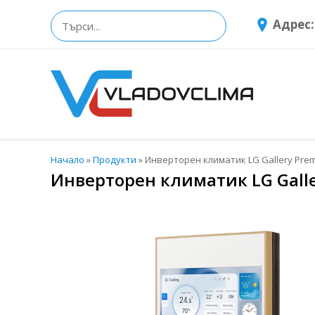
Адрес:
Начало
»
Продукти
»
Инверторен климатик LG Gallery Pre
Инверторен климатик LG Gall