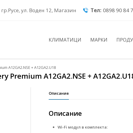
гр.Русе, ул. Воден 12, Магазин
Тел:
0898 90 84 
КЛИМАТИЦИ
МАРКИ
ПРОД
mium A12GA2.NSE + A12GA2.U18
ery Premium A12GA2.NSE + A12GA2.U1
Описание
Описание
Wi-Fi модул в комплекта: